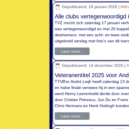
Gepubliceerd: 24 januari 2026
|
Afd
Alle clubs vertegenwoordigd 
TVZ mocht zich zaterdag 17 januari ver
was vertegenwoordigd en met 20 koppels,
deelnemers: met een acht- en twee zesk
uitgebreid verslag met foto's van dit toe
Lees meer...
Gepubliceerd: 14 december 2025
|
A
Veteranentitel 2025 voor And
TTVB'er André Leijh heeft zaterdag 13 d
en halve finale verwees hij in een span
werd Henry Leerentveld derde door over
door Cristian Petrescu, Jun Du en Frans
Chris Hermans en Henk Hoitingh konden 
Lees meer...