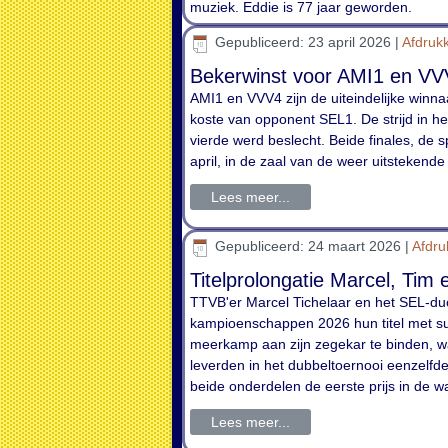
muziek. Eddie is 77 jaar geworden.
Gepubliceerd: 23 april 2026
|
Afdruk
Bekerwinst voor AMI1 en V
AMI1 en VVV4 zijn de uiteindelijke winn
koste van opponent SEL1. De strijd in h
vierde werd beslecht. Beide finales, de 
april, in de zaal van de weer uitstekend
Lees meer...
Gepubliceerd: 24 maart 2026
|
Afdr
Titelprolongatie Marcel, Tim
TTVB'er Marcel Tichelaar en het SEL-d
kampioenschappen 2026 hun titel met suc
meerkamp aan zijn zegekar te binden, 
leverden in het dubbeltoernooi eenzelfd
beide onderdelen de eerste prijs in de w
Lees meer...